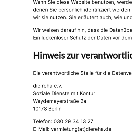
Wenn Sie diese Website benutzen, werd
denen Sie persönlich identifiziert werde
wir sie nutzen. Sie erläutert auch, wie 
Wir weisen darauf hin, dass die Datenübe
Ein lückenloser Schutz der Daten vor dem Z
Hinweis zur verantwortli
Die verantwortliche Stelle für die Datenve
die reha e.v.
Soziale Dienste mit Kontur
Weydemeyerstraße 2a
10178 Berlin
Telefon: 030 29 34 13 27
E-Mail: vermietung(at)diereha.de