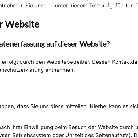
tnehmen Sie unserer unter diesem Text aufgeführten D
er Website
Datenerfassung auf dieser Website?
e erfolgt durch den Websitebetreiber. Dessen Kontaktd
atenschutzerklärung entnehmen.
en, dass Sie uns diese mitteilen. Hierbei kann es sich
ch Ihrer Einwilligung beim Besuch der Website durch u
wser, Betriebssystem oder Uhrzeit des Seitenaufrufs). D