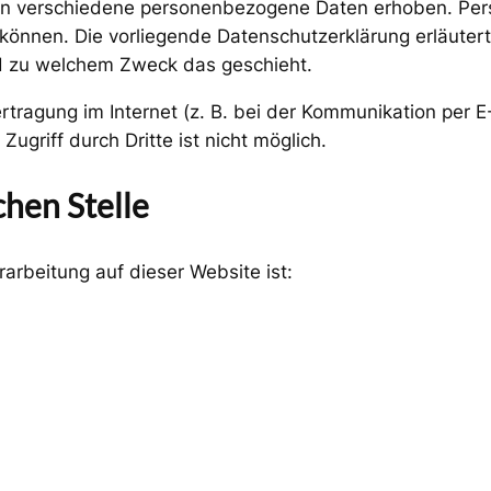
en verschiedene personenbezogene Daten erhoben. Per
n können. Die vorliegende Datenschutzerklärung erläute
und zu welchem Zweck das geschieht.
rtragung im Internet (z. B. bei der Kommunikation per E
ugriff durch Dritte ist nicht möglich.
chen Stelle
rarbeitung auf dieser Website ist: