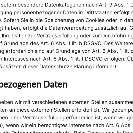
 sofern besondere Datenkategorien nach Art. 9 Abs. 1 
ragung personenbezogener Daten in Drittstaaten erfolg
. Sofern Sie in die Speicherung von Cookies oder in den 
lligt haben, erfolgt die Datenverarbeitung zusätzlich au
ind Ihre Daten zur Vertragserfüllung oder zur Durchführ
uf Grundlage des Art. 6 Abs. 1 lit. b DSGVO. Des Weitere
ung erforderlich sind auf Grundlage von Art. 6 Abs. 1 li
Interesses nach Art. 6 Abs. 1 lit. f DSGVO erfolgen. Übe
Absätzen dieser Datenschutzerklärung informiert.
bezogenen Daten
eiten wir mit verschiedenen externen Stellen zusammen.
en an diese externen Stellen erforderlich. Wir geben
n einer Vertragserfüllung erforderlich ist, wenn wir gese
 wenn wir ein berechtigtes Interesse nach Art. 6 Abs.
 die Datenweitergabe erlaubt. Beim Einsatz von Auftra