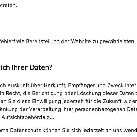
treten.
fehlerfreie Bereitstellung der Website zu gewährleiste
ich Ihrer Daten?
tlich Auskunft über Herkunft, Empfänger und Zweck Ihr
n Recht, die Berichtigung oder Löschung dieser Daten z
en Sie diese Einwilligung jederzeit für die Zukunft wi
nkung der Verarbeitung Ihrer personenbezogenen Daten
 Aufsichtsbehörde zu.
ema Datenschutz können Sie sich jederzeit an uns wen