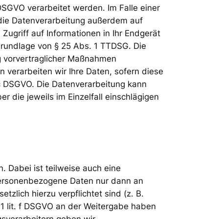
DSGVO verarbeitet werden. Im Falle einer
t die Datenverarbeitung außerdem auf
Zugriff auf Informationen in Ihr Endgerät
f Grundlage von § 25 Abs. 1 TTDSG. Die
ung vorvertraglicher Maßnahmen
n verarbeiten wir Ihre Daten, sofern diese
t. c DSGVO. Die Datenverarbeitung kann
r die jeweils im Einzelfall einschlägigen
 Dabei ist teilweise auch eine
 personenbezogene Daten nur dann an
tzlich hierzu verpflichtet sind (z. B.
 1 lit. f DSGVO an der Weitergabe haben
gsverarbeitern geben wir