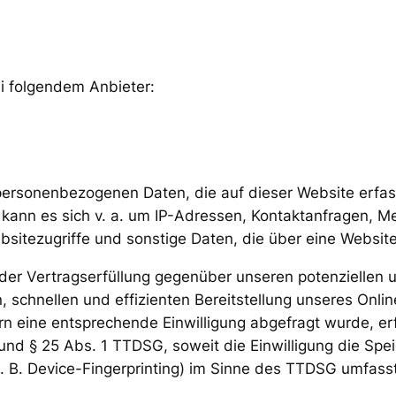
ei folgendem Anbieter:
 personenbezogenen Daten, die auf dieser Website erfa
i kann es sich v. a. um IP-Adressen, Kontaktanfragen,
sitezugriffe und sonstige Daten, die über eine Website
er Vertragserfüllung gegenüber unseren potenziellen u
, schnellen und effizienten Bereitstellung unseres Onli
ern eine entsprechende Einwilligung abgefragt wurde, erf
 und § 25 Abs. 1 TTDSG, soweit die Einwilligung die Spe
 B. Device-Fingerprinting) im Sinne des TTDSG umfasst. 