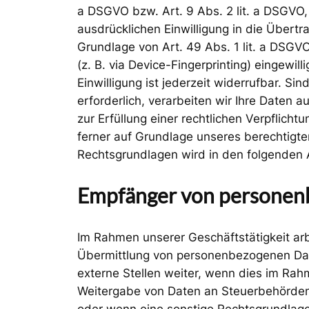
a DSGVO bzw. Art. 9 Abs. 2 lit. a DSGVO,
ausdrücklichen Einwilligung in die Übert
Grundlage von Art. 49 Abs. 1 lit. a DSGVO
(z. B. via Device-Fingerprinting) eingewi
Einwilligung ist jederzeit widerrufbar. S
erforderlich, verarbeiten wir Ihre Daten a
zur Erfüllung einer rechtlichen Verpflicht
ferner auf Grundlage unseres berechtigten 
Rechtsgrundlagen wird in den folgenden 
Empfänger von personen
Im Rahmen unserer Geschäftstätigkeit arb
Übermittlung von personenbezogenen Dat
externe Stellen weiter, wenn dies im Rahme
Weitergabe von Daten an Steuerbehörden),
oder wenn eine sonstige Rechtsgrundlage