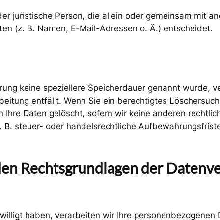
 oder juristische Person, die allein oder gemeinsam mit 
n (z. B. Namen, E-Mail-Adressen o. Ä.) entscheidet.
ärung keine speziellere Speicherdauer genannt wurde, 
rbeitung entfällt. Wenn Sie ein berechtigtes Löschersuc
 Ihre Daten gelöscht, sofern wir keine anderen rechtlic
B. steuer- oder handelsrechtliche Aufbewahrungsfristen)
en Rechtsgrundlagen der Datenver
willigt haben, verarbeiten wir Ihre personenbezogenen D