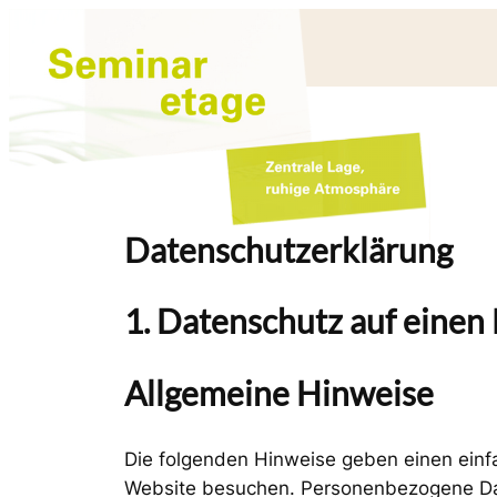
Zum
Inhalt
springen
Datenschutz­erklärung
1. Datenschutz auf einen 
Allgemeine Hinweise
Die folgenden Hinweise geben einen einf
Website besuchen. Personenbezogene Daten